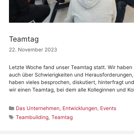
Teamtag
22. November 2023
Letzte Woche fand unser Teamtag statt. Wir haben 
auch über Schwierigkeiten und Herausforderungen,
haben vieles besprochen, diskutiert, hinterfragt u
wir einen Teamtag, bei dem alle Kolleginnen und
Kategorien
Das Unternehmen
,
Entwicklungen
,
Events
Schlagwörter
Teambuilding
,
Teamtag