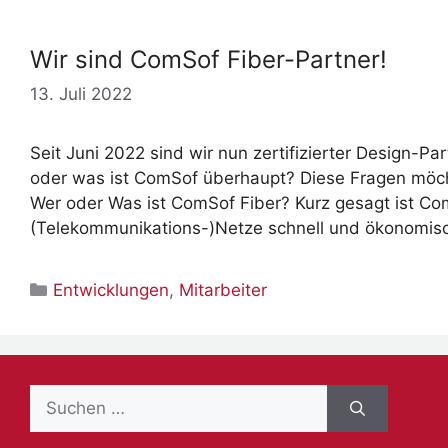
Wir sind ComSof Fiber-Partner!
13. Juli 2022
Seit Juni 2022 sind wir nun zertifizierter Design-
oder was ist ComSof überhaupt? Diese Fragen möcht
Wer oder Was ist ComSof Fiber? Kurz gesagt ist Co
(Telekommunikations-)Netze schnell und ökonomi
Kategorien
Entwicklungen
,
Mitarbeiter
Suche
nach: