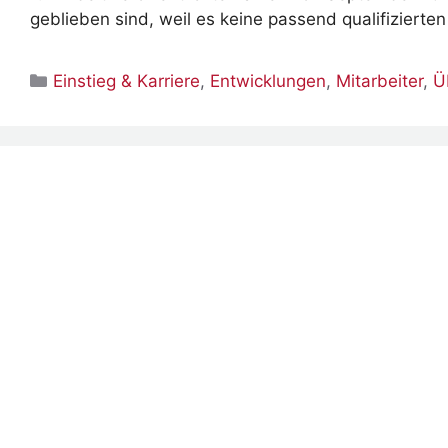
geblieben sind, weil es keine passend qualifiziert
Kategorien
Einstieg & Karriere
,
Entwicklungen
,
Mitarbeiter
,
Ü