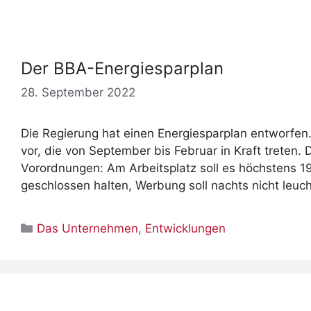
Der BBA-Energiesparplan
28. September 2022
Die Regierung hat einen Energiesparplan entworfe
vor, die von September bis Februar in Kraft treten
Vorordnungen: Am Arbeitsplatz soll es höchstens 19
geschlossen halten, Werbung soll nachts nicht leu
Kategorien
Das Unternehmen
,
Entwicklungen