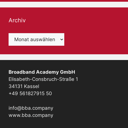
Archiv
Archiv
Broadband Academy GmbH
Elisabeth-Consbruch-Straße 1
34131 Kassel
+49 561827915 50
info@bba.company
www.bba.company