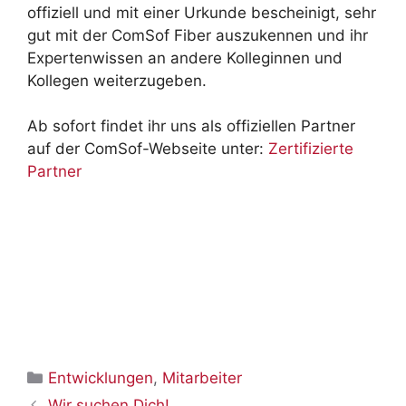
offiziell und mit einer Urkunde bescheinigt, sehr
gut mit der ComSof Fiber auszukennen und ihr
Expertenwissen an andere Kolleginnen und
Kollegen weiterzugeben.
Ab sofort findet ihr uns als offiziellen Partner
auf der ComSof-Webseite unter:
Zertifizierte
Partner
Kategorien
Entwicklungen
,
Mitarbeiter
Wir suchen Dich!