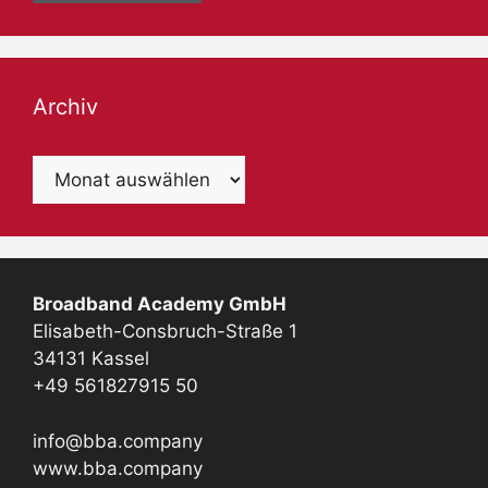
Archiv
Archiv
Broadband Academy GmbH
Elisabeth-Consbruch-Straße 1
34131 Kassel
+49 561827915 50
info@bba.company
www.bba.company