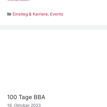
Kategorien
Einstieg & Karriere
,
Events
100 Tage BBA
19. Oktober 2023