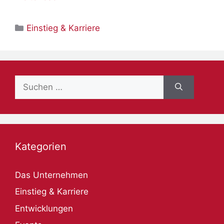
Kategorien
Einstieg & Karriere
Suche
nach:
Kategorien
Das Unternehmen
Einstieg & Karriere
Entwicklungen