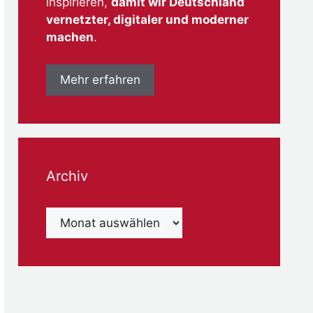
inspirieren,
damit wir Deutschland
vernetzter, digitaler und moderner
machen
.
Mehr erfahren
Archiv
Archiv