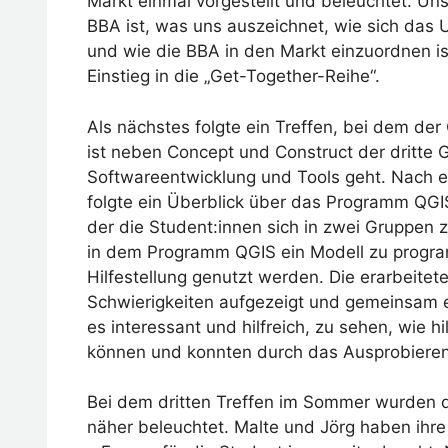
Markt einmal vorgestellt und beleuchtet. Uns
BBA ist, was uns auszeichnet, wie sich das 
und wie die BBA in den Markt einzuordnen is
Einstieg in die „Get-Together-Reihe“.
Als nächstes folgte ein Treffen, bei dem de
ist neben Concept und Construct der dritte
Softwareentwicklung und Tools geht. Nach e
folgte ein Überblick über das Programm QGIS 
der die Student:innen sich in zwei Gruppe
in dem Programm QGIS ein Modell zu progra
Hilfestellung genutzt werden. Die erarbeitet
Schwierigkeiten aufgezeigt und gemeinsam e
es interessant und hilfreich, zu sehen, wie h
können und konnten durch das Ausprobieren
Bei dem dritten Treffen im Sommer wurden 
näher beleuchtet. Malte und Jörg haben ihre A