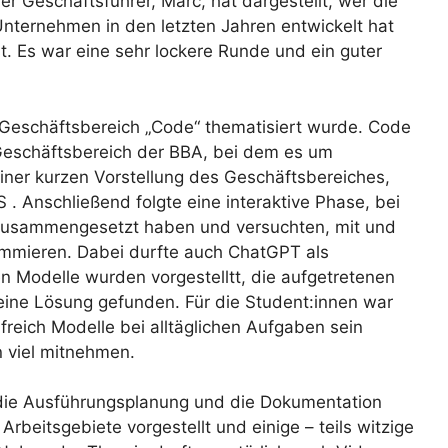
er Geschäftsführer, Marc, hat dargestellt, wer die
Unternehmen in den letzten Jahren entwickelt hat
t. Es war eine sehr lockere Runde und ein guter
r Geschäftsbereich „Code“ thematisiert wurde. Code
 Geschäftsbereich der BBA, bei dem es um
iner kurzen Vorstellung des Geschäftsbereiches,
. Anschließend folgte eine interaktive Phase, bei
n zusammengesetzt haben und versuchten, mit und
mmieren. Dabei durfte auch ChatGPT als
en Modelle wurden vorgestelltt, die aufgetretenen
ine Lösung gefunden. Für die Student:innen war
ilfreich Modelle bei alltäglichen Aufgaben sein
 viel mitnehmen.
die Ausführungsplanung und die Dokumentation
rbeitsgebiete vorgestellt und einige – teils witzige