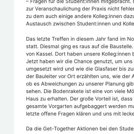
– Fragen für die Student:innen mitgebracht.
zur Veranschaulichung der Praxis nicht fehl
zu dem auch einige andere Kolleg:innen daz
Austausch zwischen Student:innen und Kolleg
Das letzte Treffen in diesem Jahr fand im 
statt. Diesmal ging es raus auf die Baustelle.
von Kassel. Dort haben unsere Kolleg:innen
Jetzt haben wir die Chance genutzt, um uns
umgesetzt wird und wie die Glasfaser bis zu
der Bauleiter vor Ort erzählten uns, wie der
ob es Abweichungen zu unserer Planung gibt.
sehen. Die Bodenrakete ist eine von viele M
Haus zu erhalten. Der große Vorteil ist, dass
gesamte Vorgarten aufgebaggert werden mu
letzte offene Fragen klären und uns mit lecke
Da die Get-Together Aktionen bei den Stud