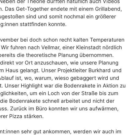
 Neben der Theorie durften natürlich auch Videos
en. Das Get-Together endete mit einem Grillabend,
ugestoßen sind und somit nochmal ein größerer
:innen stattfinden konnte.
November bei doch schon recht kalten Temperaturen
 Wir fuhren nach Vellmar, einer Kleinstadt nördlich
 bereits die theoretische Planung übernommen.
 direkt vor Ort anzuschauen, wie unsere Planung
m Haus gelangt. Unser Projektleiter Burkhard und
 Ablauf ist, wo, warum, wieso gebaggert wird und
 Unser Highlight war die Bodenrakete in Aktion zu
öglichkeiten, um ein Loch von der Straße bis zum
 die Bodenrakete schnell arbeitet und nicht der
ss. Zurück im Büro konnten wir uns aufwärmen,
rer Pizza stärken.
ent:innen sehr gut ankommen, werden wir auch im