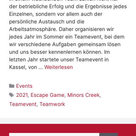
der betriebliche Erfolg und die Ergebnisse jedes
Einzelnen, sondern vor allem auch der
persönliche Austausch und die
Arbeitsatmosphäre. Daher organisieren wir
jedes Jahr im Sommer ein Teamevent, bei dem
wir verschiedene Aufgaben gemeinsam lösen
und uns besser kennenlernen können. Im
letzten Jahr startete unser Teamevent in
Kassel, von …
Weiterlesen
Kategorien
Events
Schlagwörter
2021
,
Escape Game
,
Minors Creek
,
Teamevent
,
Teamwork