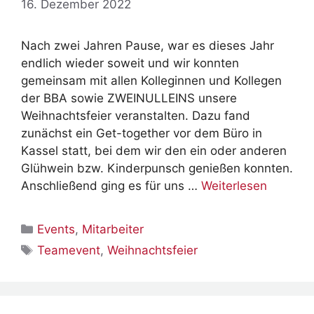
16. Dezember 2022
Nach zwei Jahren Pause, war es dieses Jahr
endlich wieder soweit und wir konnten
gemeinsam mit allen Kolleginnen und Kollegen
der BBA sowie ZWEINULLEINS unsere
Weihnachtsfeier veranstalten. Dazu fand
zunächst ein Get-together vor dem Büro in
Kassel statt, bei dem wir den ein oder anderen
Glühwein bzw. Kinderpunsch genießen konnten.
Anschließend ging es für uns …
Weiterlesen
Kategorien
Events
,
Mitarbeiter
Schlagwörter
Teamevent
,
Weihnachtsfeier